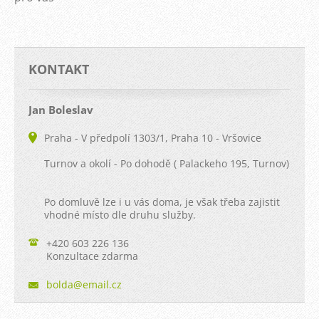
KONTAKT
Jan Boleslav
Praha - V předpolí 1303/1, Praha 10 - Vršovice
Turnov a okolí - Po dohodě ( Palackeho 195, Turnov)
Po domluvě lze i u vás doma, je však třeba zajistit
vhodné místo dle druhu služby.
+420 603 226 136
Konzultace zdarma
bolda@em
ail.cz